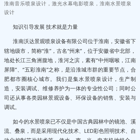
淮南音乐喷泉设计，激光水幕电影喷泉，淮南水景喷泉
设计
知识引导发展 技术就是力量
淮南沃达景观喷泉设备有限公司位于
淮南，安徽省下
辖地级市，简称“淮”，古名“州来”，位于安徽省中北部，
地处长江三角洲腹地，淮河之滨，素有“中州咽喉，江南
屏障”、“五彩淮南”之称，是沿淮城市群的重要节点，合
肥都市圈核心城市。
我们是集水景喷泉设计，生产制
造，安装调试、维修养护为一体的专业性公司；同时公
司还从事各类园林景观设备、环保设备的销售、安装与
调试。
如今的水景喷泉已不仅是中国古典园林中的镜池、溪
流、叠泉，而是采用现代化技术、LED彩色照明技术、自