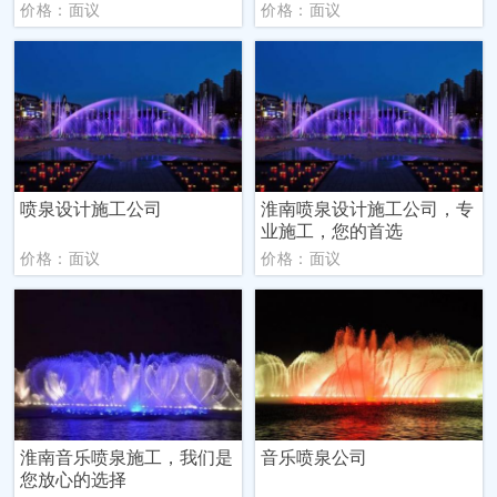
价格：面议
价格：面议
喷泉设计施工公司
淮南喷泉设计施工公司，专
业施工，您的首选
价格：面议
价格：面议
淮南音乐喷泉施工，我们是
音乐喷泉公司
您放心的选择