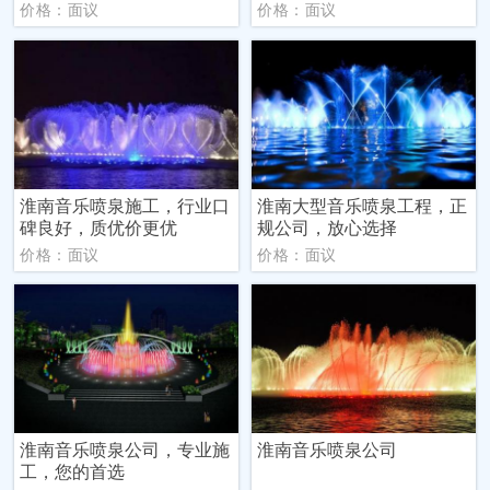
价格：面议
价格：面议
淮南音乐喷泉施工，行业口
淮南大型音乐喷泉工程，正
碑良好，质优价更优
规公司，放心选择
价格：面议
价格：面议
淮南音乐喷泉公司，专业施
淮南音乐喷泉公司
工，您的首选