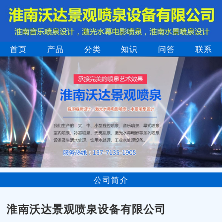
首页
产品
分类
知识
问答
联系
公司简介
淮南沃达景观喷泉设备有限公司