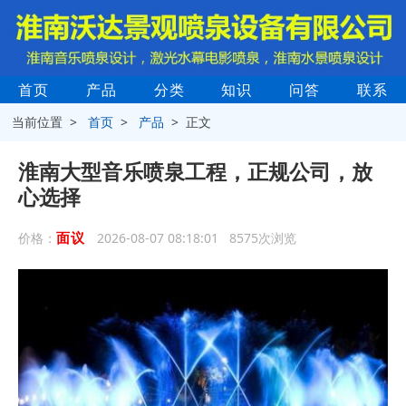
首页
产品
分类
知识
问答
联系
当前位置 >
首页
>
产品
> 正文
淮南大型音乐喷泉工程，正规公司，放
心选择
面议
价格：
2026-08-07 08:18:01 8575次浏览