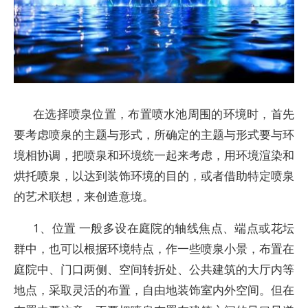
在选择喷泉位置，布置喷水池周围的环境时，首先
要考虑喷泉的主题与形式，所确定的主题与形式要与环
境相协调，把喷泉和环境统一起来考虑，用环境渲染和
烘托喷泉，以达到装饰环境的目的，或者借助特定喷泉
的艺术联想，来创造意境。
1、位置 一般多设在庭院的轴线焦点、端点或花坛
群中，也可以根据环境特点，作一些喷泉小景，布置在
庭院中、门口两侧、空间转折处、公共建筑的大厅内等
地点，采取灵活的布置，自由地装饰室内外空间。但在