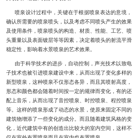
喷泉设计过程中，关键在于根据喷泉表达的意境，
确认所需要的喷泉喷头，以及考虑不同喷头产生的效果
及使用条件，喷泉喷头的构造、材质、性能、工艺、喷
头重量以及表面镀层等等因素，决定着喷头的射流平滑
稳定性，影响着水景喷泉的艺术效果。
由于科学技术的进步，自动控制，声光技术以致电
子技术也被引进喷泉建设中来，从而出现了变化多样的
新型喷泉，这种喷泉不仅形态各异，而且其喷射高度，
形态和颜色都会随着时间按一定的规律而变化，有的还
配上音乐，从而出现了音控喷泉、时控喷泉、程控喷泉
等。这样的喷泉形成了动态的水景，使原来固定不同的
建筑物增添了一些变化的成分。而且随着建筑风格的变
化，近代建筑中有的创造出比较大的室内空间，这样不
仅在室外布置喷泉而且在室内也布置喷泉。