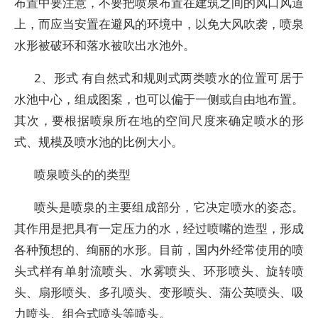
布置中要注意，不要把喷泉布置在建筑之间的风口风道
上，而应当安置在避风的环境中，以免大风吹袭，喷泉
水形被破环和落水被吹出水池外。
2、形式 有自然式和规则式两类喷水的位置可居于
水池中心，组成图案，也可以偏于一侧或自由地布置。
其次，要根据喷泉所在地的空间尺度来确定喷水的形
式、规模及喷水池的比例大小。
喷泉喷头的的类型
喷头是喷泉的主要组成部分，它决定喷水的姿态。
其作用是把具有一定压力的水，经过喷嘴的造型，形成
各种预想的、绚丽的水形。目前，国内外经常使用的喷
头式样有单射流喷头、水雾喷头、环形喷头、旋转喷
头、扇形喷头、多孔喷头、变形喷头、蒲公英喷头、吸
力喷头、组合式喷头等喷头。