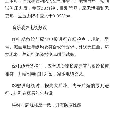
注水时，应先将管网内的空气排净，并缓缓升压，达到
试验压力后，稳压30分钟，目测管网，应无泄漏和无
变形，且压力降不应大于0.05Mpa.
音乐喷泉电缆敷设
⑴电缆敷设前应对电缆进行详细检查，规格、型
号、截面电压等级均要符合设计要求，外观无扭曲、坏
损现象。并进行绝缘摇测或耐压试验。
⑵电缆盘选择时，应考虑实际长度是否与敷设长度
相符，并绘制电缆排列图，减少电缆交叉。
⑶敷设电缆时，按先大后小、先长后短的原则进
行，排列在底层的先敷设
⑷标志牌规格应一致，并有防腐性能