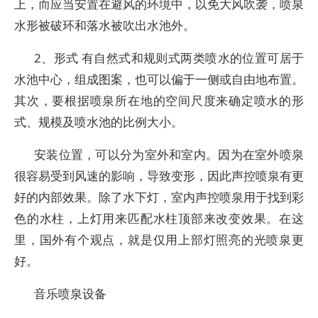
上，而应当安置在避风的环境中，以免大风吹袭，喷泉
水形被破环和落水被吹出水池外。
2、形式 有自然式和规则式两类喷水的位置可居于
水池中心，组成图案，也可以偏于一侧或自由地布置。
其次，要根据喷泉所在地的空间尺度来确定喷水的形
式、规模及喷水池的比例大小。
安装位置，可以分为室外和室内。因为在室外喷泉
很容易受到风速的影响，导致变形，因此声控喷泉有更
好的内部效果。除了水下灯，室内声控喷泉用于找到彩
色的水柱，上灯用来匹配水柱顶部来改变效果。在这
里，国外有个观点，就是仅用上部灯照亮的光喷泉更
好。
音乐喷泉设备