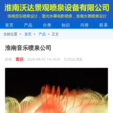
首页
产品
分类
知识
问答
联系
当前位置 >
首页
>
产品
> 正文
淮南音乐喷泉公司
面议
价格：
2026-08-07 14:16:01 5235次浏览