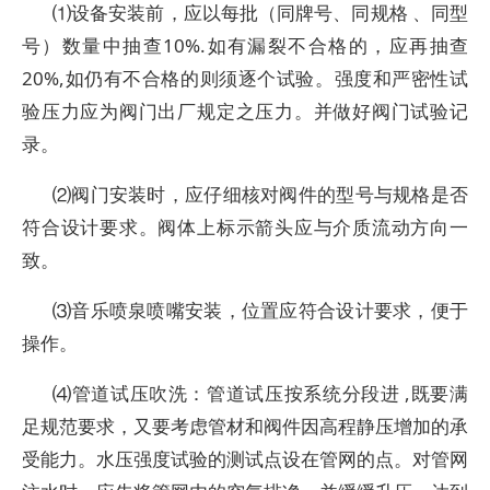
⑴设备安装前，应以每批（同牌号、同规格 、同型
号）数量中抽查10%.如有漏裂不合格的，应再抽查
20%,如仍有不合格的则须逐个试验。强度和严密性试
验压力应为阀门出厂规定之压力。并做好阀门试验记
录。
⑵阀门安装时，应仔细核对阀件的型号与规格是否
符合设计要求。阀体上标示箭头应与介质流动方向一
致。
⑶音乐喷泉喷嘴安装，位置应符合设计要求，便于
操作。
⑷管道试压吹洗：管道试压按系统分段进 ,既要满
足规范要求，又要考虑管材和阀件因高程静压增加的承
受能力。水压强度试验的测试点设在管网的点。对管网