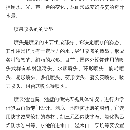
控制水、光、声、色的变化，从而形成变幻多姿的奇异
水景。
喷泉喷头的的类型
喷头是喷泉的主要组成部分，它决定喷水的姿态。
其作用是把具有一定压力的水，经过喷嘴的造型，形成
各种预想的、绚丽的水形。目前，国内外经常使用的喷
头式样有单射流喷头、水雾喷头、环形喷头、旋转喷
头、扇形喷头、多孔喷头、变形喷头、蒲公英喷头、吸
力喷头、组合式喷头等喷头。
喷泉池池底、池壁的做法应视具体情况，进行力学
计算后再做专门设计。池底、池壁防水层的材料，宜选
用防水效果较好的卷材，如三元乙丙防水布、氯化聚乙
烯防水卷材等。水池的进水口、溢水口、泵坑等要设置