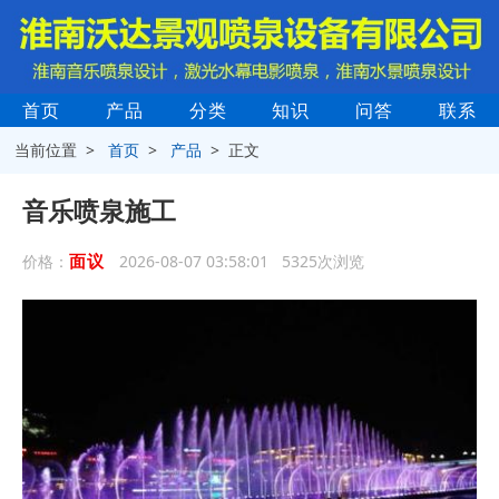
首页
产品
分类
知识
问答
联系
当前位置 >
首页
>
产品
> 正文
音乐喷泉施工
面议
价格：
2026-08-07 03:58:01 5325次浏览