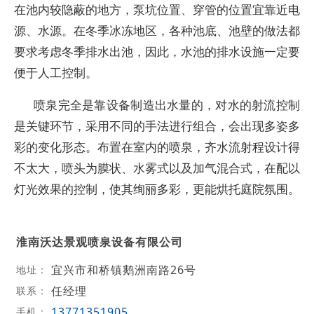
在池内较隐蔽的地方，泵坑位置、穿管的位置宜靠近电
源、水源。在冬季冰冻地区，各种池底、池壁的做法都
要求考虑冬季排水出池，因此，水池的排水设施一定要
便于人工控制。
喷泉完全是靠设备制造出水量的，对水的射流控制
是关键环节，采用不同的手法进行组合，会出现多姿多
彩的变化形态。布置在室内的喷泉，齐水流射程设计得
不太大，喷头为膜状、水雾式以及加气混合式，在配以
灯光效果的控制，使其绚丽多彩，更能烘托庭院氛围。
淮南沃达景观喷泉设备有限公司
宜兴市和桥镇鹅洲南路26号
地址：
任经理
联系：
13771351905
手机：