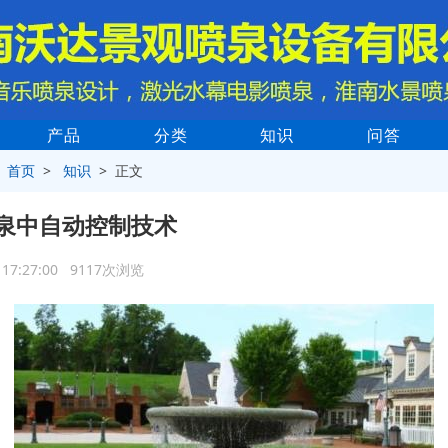
产品
分类
知识
问答
>
首页
>
知识
> 正文
泉中自动控制技术
9 17:27:00 9117次浏览