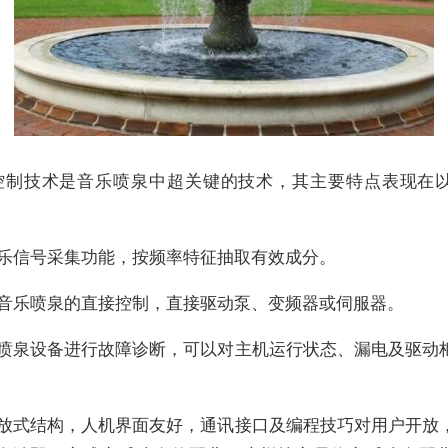
控制技术是音乐喷泉中超关键的技术，其主要特点表现在
音乐信号采集功能，按频率特征抽取有效成分。
对音乐喷泉的直接控制，直接驱动泵、变频器或伺服器。
对喷泉设备进行故障诊断，可以对主机运行状态、漏电及驱动
。
开放式结构，人机界面友好，通讯接口及编程技巧对用户开放