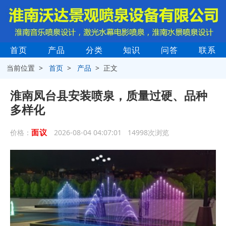
首页
产品
分类
知识
问答
联系
当前位置 >
首页
>
产品
> 正文
淮南凤台县安装喷泉，质量过硬、品种
多样化
面议
价格：
2026-08-04 04:07:01 14998次浏览