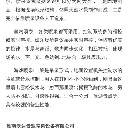
泵。喷泉景观概括来说可以分为两大类，一是因地制
宜，根据现场地形结构，仿照天然水景制作而成，二是
完全依靠喷泉设备人工造景。
室内喷泉：各类喷泉都可采用。控制系统多为程控
或实时声控。娱乐场所建议采用实时声控，伴随着优美
的旋律，水景与舞蹈、歌声同步变化，相互衬托，使现
场的水、声、光、色达到..地结合，极具表现力。
游戏喷泉:一般是旱泉形式，地面设置机关控制水的
喷涌或音乐控制，游人在其间不小心碰触到，则忽而这
里喷出雪松状水花，忽而那里喷出摇摆飞舞的水花，另
人防不胜防。可嬉性很强。适合于公园、旅游景点等。
具有较强的营业性能。
淮南沃达景观喷泉设备有限公司