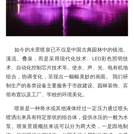
如今的水景喷泉已不仅是中国古典园林中的镜池、
溪流、叠泉，而是采用现代化技术、LED彩色照明技
术、自动化控制芯片技术等。使水、声、光、电有机地
组合，协调变化，呈现出一幅幅美妙的画面。 我们研
制生产的各类设备主要服务于市政建设、园林装饰、宾
馆布置以及工厂、学校的环境美化。
喷泉是一种将水或其他液体经过一定压力通过喷头
喷洒出来具有特定形状的组合体，提供水压的一般为水
泵。喷泉景观概括来说可以分为两大类，一是因地制