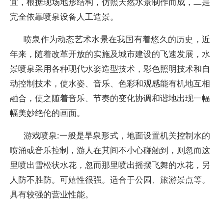
宜，根据现场地形结构，仿照天然水景制作而成，二是
完全依靠喷泉设备人工造景。
喷泉作为动态艺术水景在我国有着悠久的历史，近
年来，随着改革开放的实施及城市建设的飞速发展，水
景喷泉采用各种现代水姿造型技术，彩色照明技术和自
动控制技术，使水姿、音乐、色彩和观感能有机地互相
融合，使之随着音乐、节奏的变化协调和谐地出现一幅
幅美妙绝伦的画面。
游戏喷泉:一般是旱泉形式，地面设置机关控制水的
喷涌或音乐控制，游人在其间不小心碰触到，则忽而这
里喷出雪松状水花，忽而那里喷出摇摆飞舞的水花，另
人防不胜防。可嬉性很强。适合于公园、旅游景点等。
具有较强的营业性能。